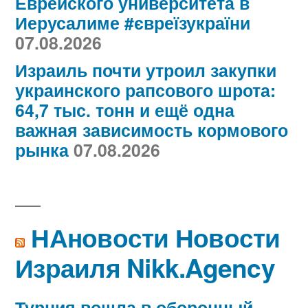
Еврейского университета в
Иерусалиме #євреїзукраїни
07.08.2026
Израиль почти утроил закупки
украинского рапсового шрота:
64,7 тыс. тонн и ещё одна
важная зависимость кормового
рынка
07.08.2026
НАновости Новости
Израиля Nikk.Agency
Турция вошла в оборонный