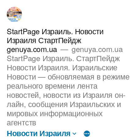
Перейти
к
содержимому
StartPage Израиль. Новости
Израиля СтартПейдж
genuya.com.ua
genuya.com.ua
StartPage Израиль. СтартПейдж
Новости Израиля. Израильские
Новости — обновляемая в режиме
реального времени лента
новостей, новости из Израиля он-
лайн, сообщения Израильских и
мировых информационных
агентств
Новости Израиля