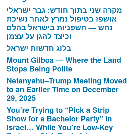
מקרה שני בתוך חודש: גבר ישראלי
אושפז בטיפול נמרץ לאחר נשיכת
נחש — חשפניות בישראל בהלם
וכיצד להגן על עצמן
בלוג חדשות ישראל
Mount Gilboa — Where the Land
Stops Being Polite
Netanyahu–Trump Meeting Moved
to an Earlier Time on December
29, 2025
You’re Trying to “Pick a Strip
Show for a Bachelor Party” in
Israel… While You’re Low-Key