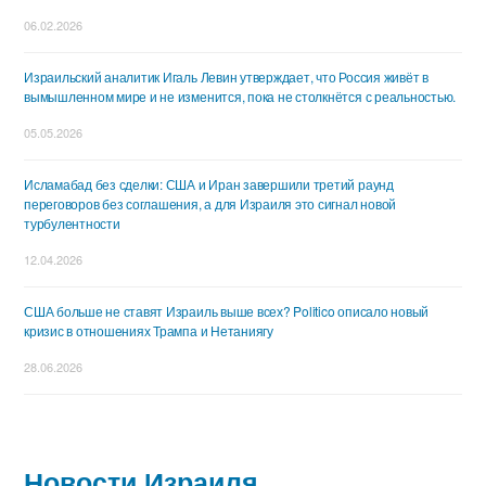
06.02.2026
Израильский аналитик Игаль Левин утверждает, что Россия живёт в
вымышленном мире и не изменится, пока не столкнётся с реальностью.
05.05.2026
Исламабад без сделки: США и Иран завершили третий раунд
переговоров без соглашения, а для Израиля это сигнал новой
турбулентности
12.04.2026
США больше не ставят Израиль выше всех? Politico описало новый
кризис в отношениях Трампа и Нетаниягу
28.06.2026
Новости Израиля