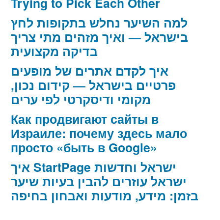
Trying to Pick Each Other
למה השיער נחלש בתקופות לחץ
בישראל — ואיך מזהים מתי צריך
בדיקה מקצועית
איך לקדם אתרים של מופעים
פרטיים בישראל — קידום נכון,
מקומי ודיסקרטי לפי ערים
Как продвигают сайты в
Израиле: почему здесь мало
просто «быть в Google»
איך StartPage ישראל וחדשות
ישראל עוזרים להבין בעיות שיער
בזמן: מידע, מודעות ואבחון בחיפה