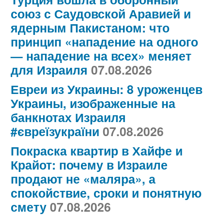
союз с Саудовской Аравией и
ядерным Пакистаном: что
принцип «нападение на одного
— нападение на всех» меняет
для Израиля
07.08.2026
Евреи из Украины: 8 уроженцев
Украины, изображенные на
банкнотах Израиля
#євреїзукраїни
07.08.2026
Покраска квартир в Хайфе и
Крайот: почему в Израиле
продают не «маляра», а
спокойствие, сроки и понятную
смету
07.08.2026