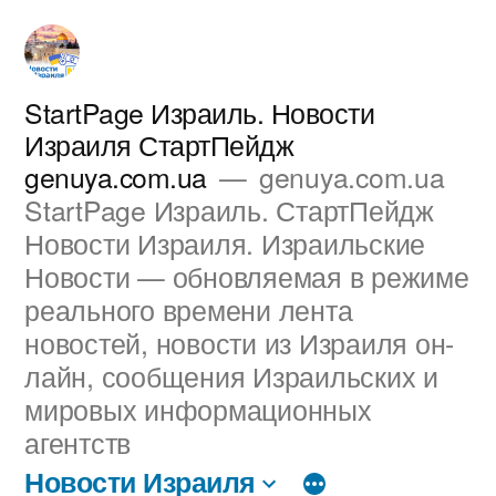
Перейти
к
содержимому
StartPage Израиль. Новости
Израиля СтартПейдж
genuya.com.ua
genuya.com.ua
StartPage Израиль. СтартПейдж
Новости Израиля. Израильские
Новости — обновляемая в режиме
реального времени лента
новостей, новости из Израиля он-
лайн, сообщения Израильских и
мировых информационных
агентств
Новости Израиля