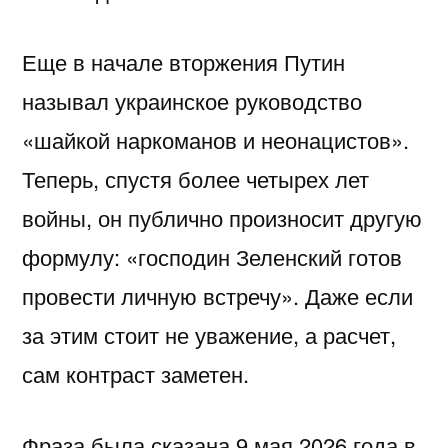
Еще в начале вторжения Путин
называл украинское руководство
«шайкой наркоманов и неонацистов».
Теперь, спустя более четырех лет
войны, он публично произносит другую
формулу: «господин Зеленский готов
провести личную встречу». Даже если
за этим стоит не уважение, а расчет,
сам контраст заметен.
Фраза была сказана 9 мая 2026 года в