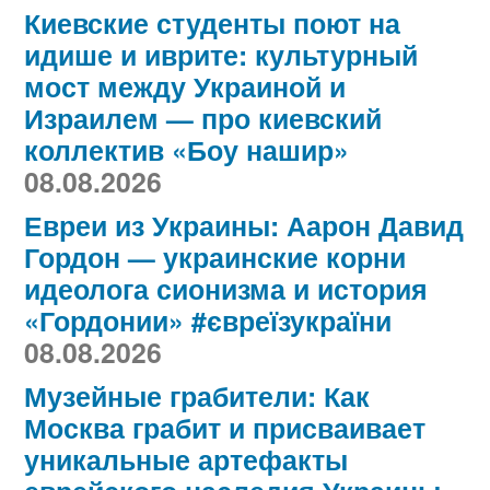
Киевские студенты поют на
идише и иврите: культурный
мост между Украиной и
Израилем — про киевский
коллектив «Боу нашир»
08.08.2026
Евреи из Украины: Аарон Давид
Гордон — украинские корни
идеолога сионизма и история
«Гордонии» #євреїзукраїни
08.08.2026
Музейные грабители: Как
Москва грабит и присваивает
уникальные артефакты