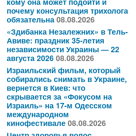
кому она может подойти и
почему консультация трихолога
обязательна
08.08.2026
«Здибанка Незалежних» в Тель-
Авиве: праздник 35-летия
независимости Украины — 22
августа 2026
08.08.2026
Израильский фильм, который
собирались снимать в Украине,
вернется в Киев: что
скрывается за «Фокусом на
Израиль» на 17-м Одесском
международном
кинофестивале
08.08.2026
Центр здоровья волос