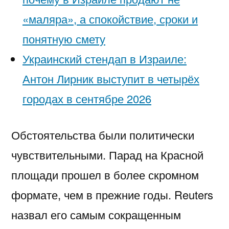
«маляра», а спокойствие, сроки и
понятную смету
Украинский стендап в Израиле:
Антон Лирник выступит в четырёх
городах в сентябре 2026
Обстоятельства были политически
чувствительными. Парад на Красной
площади прошел в более скромном
формате, чем в прежние годы. Reuters
назвал его самым сокращенным