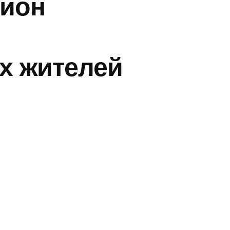
Цион
х жителей