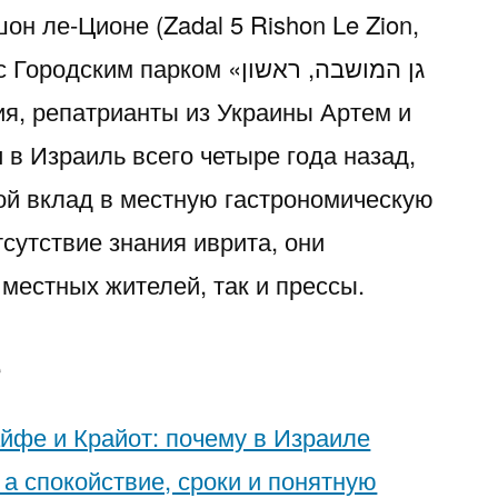
он ле-Ционе (Zadal 5 Rishon Le Zion,
ким парком «גן המושבה, ראשון
в Израиль всего четыре года назад,
вой вклад в местную гастрономическую
тсутствие знания иврита, они
местных жителей, так и прессы.
е
айфе и Крайот: почему в Израиле
а спокойствие, сроки и понятную