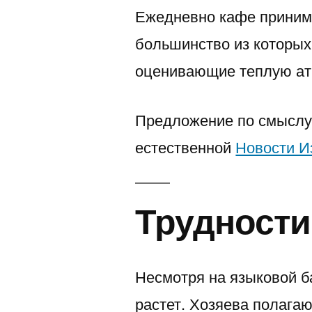
Ежедневно кафе приним
большинство из которых
оценивающие теплую ат
Предложение по смыслу 
естественной
Новости И
Трудности
Несмотря на языковой б
растет. Хозяева полага