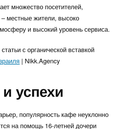
ает множество посетителей,
 – местные жители, высоко
мосферу и высокий уровень сервиса.
статьи с органической вставкой
зраиля
| Nikk.Agency
 и успехи
арьер, популярность кафе неуклонно
ются на помощь 16-летней дочери