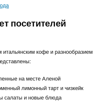
года
ет посетителей
м итальянским кофе и разнообразием
редставлены:
ленные на месте Аленой
менный лимонный тарт и чизкейк
ы салаты и новые блюда