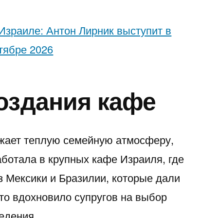
Израиле: Антон Лирник выступит в
тябре 2026
оздания кафе
ажает теплую семейную атмосферу,
аботала в крупных кафе Израиля, где
з Мексики и Бразилии, которые дали
то вдохновило супругов на выбор
едения.