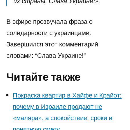
их страны. Слава Украине!».
В эфире прозвучала фраза о
солидарности с украинцами.
Завершился этот комментарий
словами: “Слава Украине!”
Читайте также
Покраска квартир в Хайфе и Крайот:
почему в Израиле продают не
«маляра», а спокойствие, сроки и
понятную смету