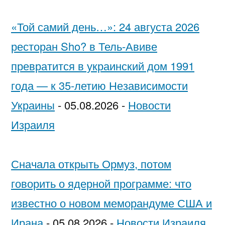
«Той самий день…»: 24 августа 2026
ресторан Sho? в Тель-Авиве
превратится в украинский дом 1991
года — к 35-летию Независимости
Украины
-
05.08.2026
-
Новости
Израиля
Сначала открыть Ормуз, потом
говорить о ядерной программе: что
известно о новом меморандуме США и
Ирана
-
05.08.2026
-
Новости Израиля