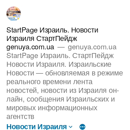
Перейти
к
содержимому
StartPage Израиль. Новости
Израиля СтартПейдж
genuya.com.ua
genuya.com.ua
StartPage Израиль. СтартПейдж
Новости Израиля. Израильские
Новости — обновляемая в режиме
реального времени лента
новостей, новости из Израиля он-
лайн, сообщения Израильских и
мировых информационных
агентств
Новости Израиля