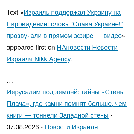
Text «
Израиль поддержал Украину на
Евровидении: слова “Слава Украине!”
прозвучали в прямом эфире — видео
»
appeared first on
НАновости Новости
Израиля Nikk.Agency
.
…
Иерусалим под землей: тайны «Стены
Плача», где камни помнят больше, чем
книги — тоннели Западной стены
-
07.08.2026
-
Новости Израиля