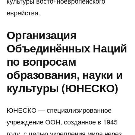
культуры восточноевропейского
еврейства.
Организация
Объединённых Наций
по вопросам
образования, науки и
культуры (ЮНЕСКО)
ЮНЕСКО — специализированное
учреждение ООН, созданное в 1945
году, с целью укрепления мира через