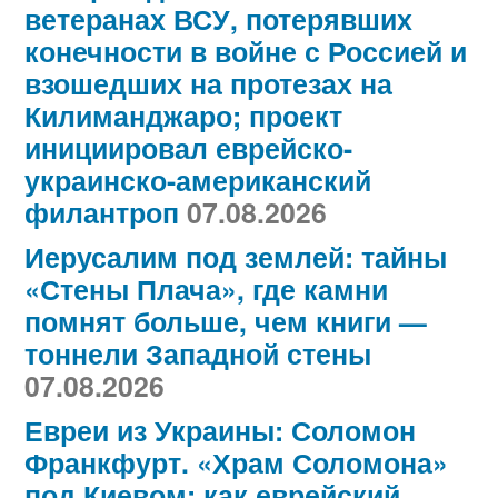
ветеранах ВСУ, потерявших
конечности в войне с Россией и
взошедших на протезах на
Килиманджаро; проект
инициировал еврейско-
украинско-американский
филантроп
07.08.2026
Иерусалим под землей: тайны
«Стены Плача», где камни
помнят больше, чем книги —
тоннели Западной стены
07.08.2026
Евреи из Украины: Соломон
Франкфурт. «Храм Соломона»
под Киевом: как еврейский