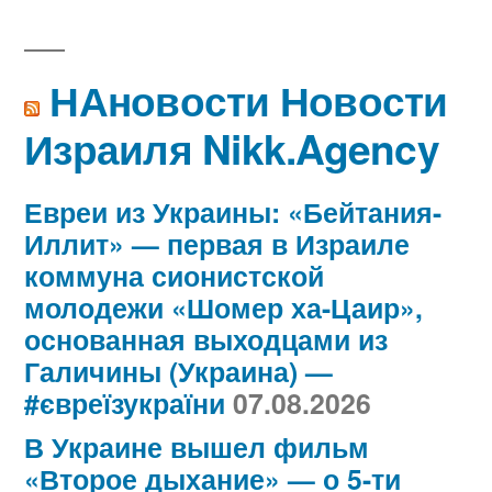
НАновости Новости
Израиля Nikk.Agency
Евреи из Украины: «Бейтания-
Иллит» — первая в Израиле
коммуна сионистской
молодежи «Шомер ха-Цаир»,
основанная выходцами из
Галичины (Украина) —
#євреїзукраїни
07.08.2026
В Украине вышел фильм
«Второе дыхание» — о 5-ти