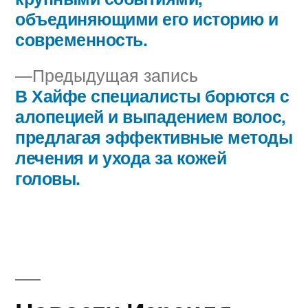
по
объединяющими его историю и
записям
современность.
Предыдущая
Предыдущая запись
запись:
В Хайфе специалисты борются с
алопецией и выпадением волос,
предлагая эффективные методы
лечения и ухода за кожей
головы.