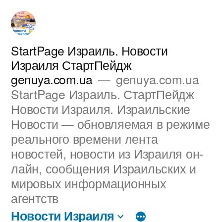
Перейти
к
содержимому
StartPage Израиль. Новости
Израиля СтартПейдж
genuya.com.ua
genuya.com.ua
StartPage Израиль. СтартПейдж
Новости Израиля. Израильские
Новости — обновляемая в режиме
реального времени лента
новостей, новости из Израиля он-
лайн, сообщения Израильских и
мировых информационных
агентств
Новости Израиля