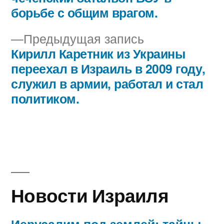
записям
борьбе с общим врагом.
Предыдущая
Предыдущая запись
запись:
Кирилл Каретник из Украины
переехал в Израиль в 2009 году,
служил в армии, работал и стал
политиком.
Новости Израиля