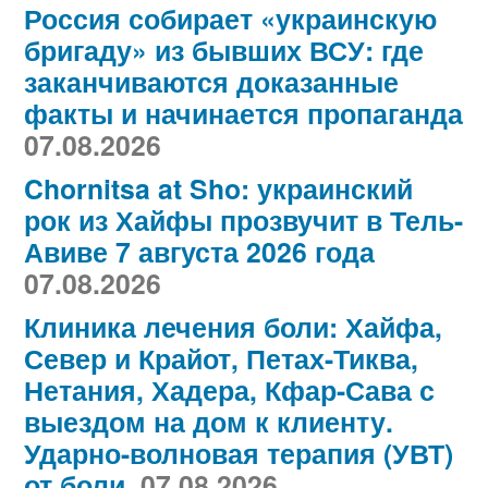
Россия собирает «украинскую
бригаду» из бывших ВСУ: где
заканчиваются доказанные
факты и начинается пропаганда
07.08.2026
Chornitsa at Sho: украинский
рок из Хайфы прозвучит в Тель-
Авиве 7 августа 2026 года
07.08.2026
Клиника лечения боли: Хайфа,
Север и Крайот, Петах-Тиква,
Нетания, Хадера, Кфар-Сава с
выездом на дом к клиенту.
Ударно-волновая терапия (УВТ)
от боли.
07.08.2026