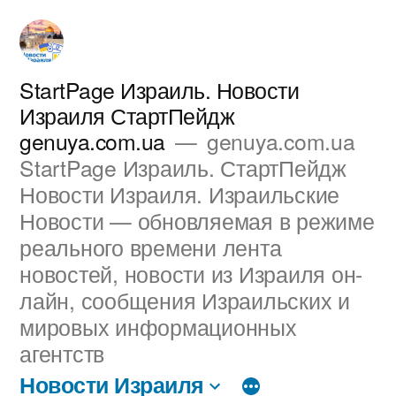
Перейти
к
содержимому
StartPage Израиль. Новости
Израиля СтартПейдж
genuya.com.ua
genuya.com.ua
StartPage Израиль. СтартПейдж
Новости Израиля. Израильские
Новости — обновляемая в режиме
реального времени лента
новостей, новости из Израиля он-
лайн, сообщения Израильских и
мировых информационных
агентств
Новости Израиля