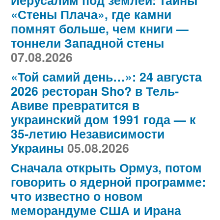
Иерусалим под землей: тайны
«Стены Плача», где камни
помнят больше, чем книги —
тоннели Западной стены
07.08.2026
«Той самий день…»: 24 августа
2026 ресторан Sho? в Тель-
Авиве превратится в
украинский дом 1991 года — к
35-летию Независимости
Украины
05.08.2026
Сначала открыть Ормуз, потом
говорить о ядерной программе:
что известно о новом
меморандуме США и Ирана