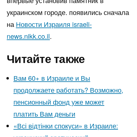
впервые установив памятник в
украинском городе. появились сначала
на
Новости Израиля israeli-
news.nikk.co.il
.
Читайте также
Вам 60+ в Израиле и Вы
продолжаете работать? Возможно,
пенсионный фонд уже может
платить Вам деньги
«Всі відтінки спокуси» в Израиле: