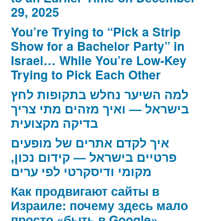
29, 2025
You’re Trying to “Pick a Strip
Show for a Bachelor Party” in
Israel… While You’re Low-Key
Trying to Pick Each Other
למה השיער נחלש בתקופות לחץ
בישראל — ואיך מזהים מתי צריך
בדיקה מקצועית
איך לקדם אתרים של מופעים
פרטיים בישראל — קידום נכון,
מקומי ודיסקרטי לפי ערים
Как продвигают сайты в
Израиле: почему здесь мало
просто «быть в Google»