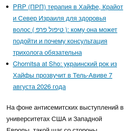
PRP (ПРП) терапия в Хайфе, Крайот
и Север Израиля для здоровья
волос ( טיפול פרפ ): кому она может
подойти и почему консультация
трихолога обязательна
Chornitsa at Sho: украинский рок из
Хайфы прозвучит в Тель-Авиве 7
августа 2026 года
На фоне антисемитских выступлений в
университетах США и Западной
Европы, такой шаг со стороны