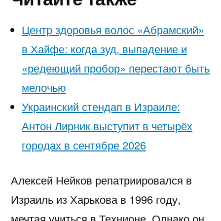
Центр здоровья волос «Абрaмский»
в Хайфе: когда зуд, выпадение и
«редеющий пробор» перестают быть
мелочью
Украинский стендап в Израиле:
Антон Лирник выступит в четырёх
городах в сентябре 2026
Алексей Нейков репатриировался в
Израиль из Харькова в 1996 году,
мечтая учиться в Технионе. Однако он