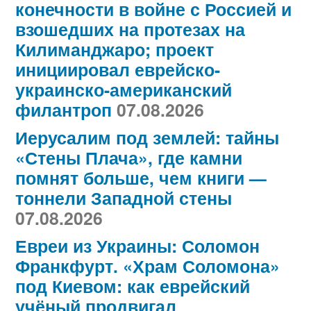
конечности в войне с Россией и
взошедших на протезах на
Килиманджаро; проект
инициировал еврейско-
украинско-американский
филантроп
07.08.2026
Иерусалим под землей: тайны
«Стены Плача», где камни
помнят больше, чем книги —
тоннели Западной стены
07.08.2026
Евреи из Украины: Соломон
Франкфурт. «Храм Соломона»
под Киевом: как еврейский
учёный продвигал