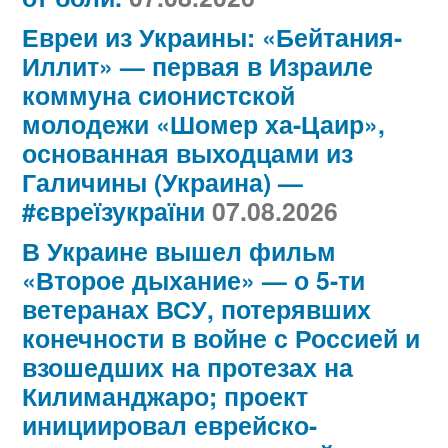
Евреи из Украины: «Бейтания-
Иллит» — первая в Израиле
коммуна сионистской
молодежи «Шомер ха-Цаир»,
основанная выходцами из
Галичины (Украина) —
#євреїзукраїни
07.08.2026
В Украине вышел фильм
«Второе дыхание» — о 5-ти
ветеранах ВСУ, потерявших
конечности в войне с Россией и
взошедших на протезах на
Килиманджаро; проект
инициировал еврейско-