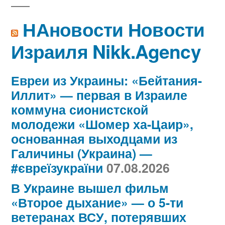
НАновости Новости
Израиля Nikk.Agency
Евреи из Украины: «Бейтания-
Иллит» — первая в Израиле
коммуна сионистской
молодежи «Шомер ха-Цаир»,
основанная выходцами из
Галичины (Украина) —
#євреїзукраїни
07.08.2026
В Украине вышел фильм
«Второе дыхание» — о 5-ти
ветеранах ВСУ, потерявших