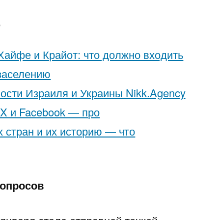
е
Хайфе и Крайот: что должно входить
 заселению
ости Израиля и Украины Nikk.Agency
 X и Facebook — про
 стран и их историю — что
вопросов