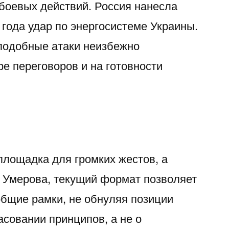
боевых действий. Россия нанесла
года удар по энергосистеме Украины.
 подобные атаки неизбежно
е переговоров и на готовности
площадка для громких жестов, а
е Умерова, текущий формат позволяет
общие рамки, не обнуляя позиции
ласовании принципов, а не о