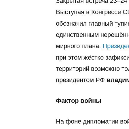
Закрытая встреча 23–24 
Выступая в Конгрессе С
обозначил главный тупи
единственным нерешённ
мирного плана.
Президе
при этом жёстко зафик
территорий возможно тол
президентом РФ
влади
Фактор войны
На фоне дипломатии вой