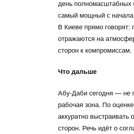
день полномасштабных 
самый мощный с начала 
В Киеве прямо говорят:
отражаются на атмосфер
сторон к компромиссам.
Что дальше
Абу-Даби сегодня — не 
рабочая зона. По оценк
аккуратно выстраивать 
сторон. Речь идёт о сог