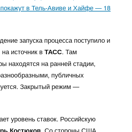
 покажут в Тель-Авиве и Хайфе — 18
ение запуска процесса поступило и
 на источник в
ТАСС
. Там
ры находятся на ранней стадии,
разнообразными, публичных
руется. Закрытый режим —
ает уровень ставок. Российскую
орь Костюков
. Со стороны США