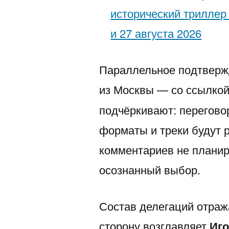
исторический триллер
и 27 августа 2026
Параллельное подтвержд
из Москвы — со ссылкой
подчёркивают: перегово
форматы и треки будут 
комментариев не плани
осознанный выбор.
Состав делегаций отраж
сторону возглавляет
Иг