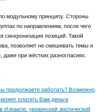
Trying
по модульному принципу. Стороны
to
руппах по направлениям, после чего
Pick
я синхронизация позиций. Такой
Each
ова, позволяет не смешивать темы и
Other
, даже при жёстких разногласиях.
е
Вы продолжаете работать? Возможно,
может платить Вам деньги
» в Израиле: украинский эротический