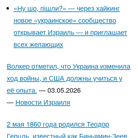
«Ну шо, пішли?» — через хайкинг
новое «украинское» сообщество
открывает Израиль — и приглашает
всех желающих
Волкер отметил, что Украина изменила
ход войны, и США должны учиться у
её опыта.
—
03.05.2026
—
Новости Израиля
2 мая 1860 года родился Теодор
Герцль, известный как Биньямин-Зеев,