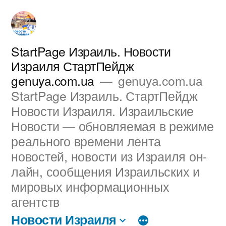
Перейти
к
содержимому
StartPage Израиль. Новости
Израиля СтартПейдж
genuya.com.ua
genuya.com.ua
StartPage Израиль. СтартПейдж
Новости Израиля. Израильские
Новости — обновляемая в режиме
реального времени лента
новостей, новости из Израиля он-
лайн, сообщения Израильских и
мировых информационных
агентств
Новости Израиля