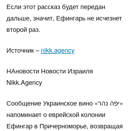
Если этот рассказ будет передан
дальше, значит, Ефингарь не исчезнет
второй раз.
Источник –
nikk.agency
НАновости Новости Израиля
Nikk.Agency
Сообщение Украинское вино «יפה נהר»
напоминает о еврейской колонии
Ефингар в Причерноморье, возвращая