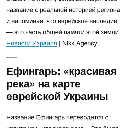
название с реальной историей региона
и напоминая, что еврейское наследие
— это часть общей памяти этой земли.
Новости Израиля
| Nikk.Agency
Ефингарь: «красивая
река» на карте
еврейской Украины
Название Ефингарь переводится с
иврита как «красивая река». Это была