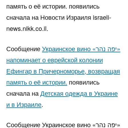
память о её истории. появились
сначала на Новости Израиля israeli-
news.nikk.co.il.
Сообщение
Украинское вино «יפה נהר»
напоминает о еврейской колонии
Ефингар в Причерноморье, возвращая
память о её истории.
появились
сначала на
Детская одежда в Украине
и в Израиле
.
Сообщение Украинское вино «יפה נהר»