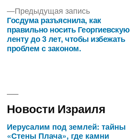
записям
Предыдущая
Предыдущая запись
запись:
Госдума разъяснила, как
правильно носить Георгиевскую
ленту до 3 лет, чтобы избежать
проблем с законом.
Новости Израиля
Иерусалим под землей: тайны
«Стены Плача», где камни