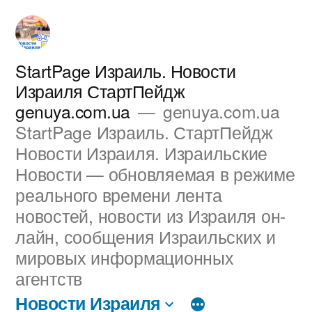
Перейти
к
содержимому
StartPage Израиль. Новости
Израиля СтартПейдж
genuya.com.ua
genuya.com.ua
StartPage Израиль. СтартПейдж
Новости Израиля. Израильские
Новости — обновляемая в режиме
реального времени лента
новостей, новости из Израиля он-
лайн, сообщения Израильских и
мировых информационных
агентств
Новости Израиля