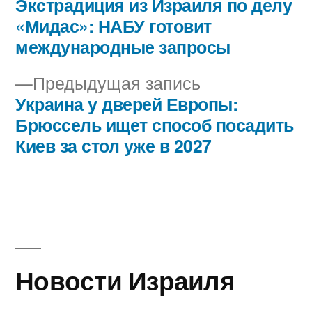
запись:
Экстрадиция из Израиля по делу
Навигация
«Мидас»: НАБУ готовит
по
международные запросы
записям
Предыдущая
Предыдущая запись
запись:
Украина у дверей Европы:
Брюссель ищет способ посадить
Киев за стол уже в 2027
Новости Израиля