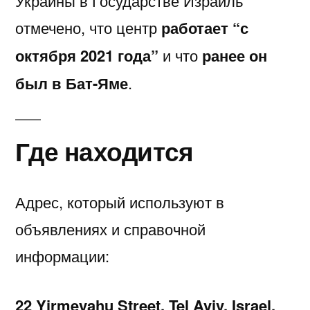
Украины в Государстве Израиль
отмечено, что центр
работает “с
октября 2021 года”
и что
ранее он
был в Бат-Яме
.
Где находится
Адрес, который используют в
объявлениях и справочной
информации:
22 Yirmeyahu Street, Tel Aviv, Israel.