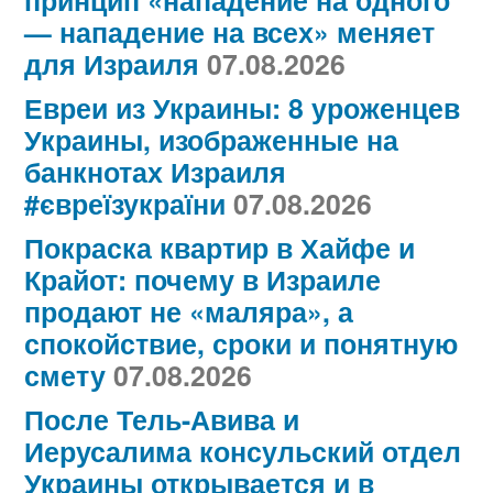
принцип «нападение на одного
— нападение на всех» меняет
для Израиля
07.08.2026
Евреи из Украины: 8 уроженцев
Украины, изображенные на
банкнотах Израиля
#євреїзукраїни
07.08.2026
Покраска квартир в Хайфе и
Крайот: почему в Израиле
продают не «маляра», а
спокойствие, сроки и понятную
смету
07.08.2026
После Тель-Авива и
Иерусалима консульский отдел
Украины открывается и в