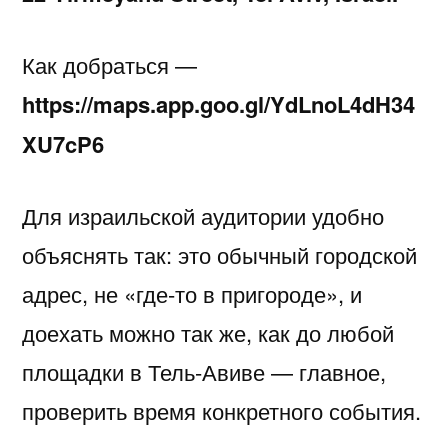
Как добраться —
https://maps.app.goo.gl/YdLnoL4dH34
XU7cP6
Для израильской аудитории удобно
объяснять так: это обычный городской
адрес, не «где-то в пригороде», и
доехать можно так же, как до любой
площадки в Тель-Авиве — главное,
проверить время конкретного события.