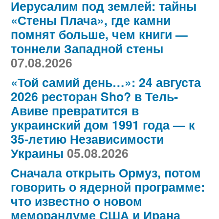
Иерусалим под землей: тайны
«Стены Плача», где камни
помнят больше, чем книги —
тоннели Западной стены
07.08.2026
«Той самий день…»: 24 августа
2026 ресторан Sho? в Тель-
Авиве превратится в
украинский дом 1991 года — к
35-летию Независимости
Украины
05.08.2026
Сначала открыть Ормуз, потом
говорить о ядерной программе:
что известно о новом
меморандуме США и Ирана