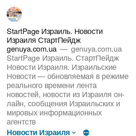
Перейти
к
содержимому
StartPage Израиль. Новости
Израиля СтартПейдж
genuya.com.ua
genuya.com.ua
StartPage Израиль. СтартПейдж
Новости Израиля. Израильские
Новости — обновляемая в режиме
реального времени лента
новостей, новости из Израиля он-
лайн, сообщения Израильских и
мировых информационных
агентств
Новости Израиля