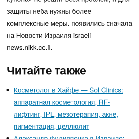
защиты неба нужны более
комплексные меры. появились сначала
на Новости Израиля israeli-
news.nikk.co.il.
Читайте также
Косметолог в Хайфе — Sol Clinics:
аппаратная косметология, RF-
лифтинг, IPL, мезотерапия, акне,
пигментация, целлюлит
Александр Филиппенко в Израиле: