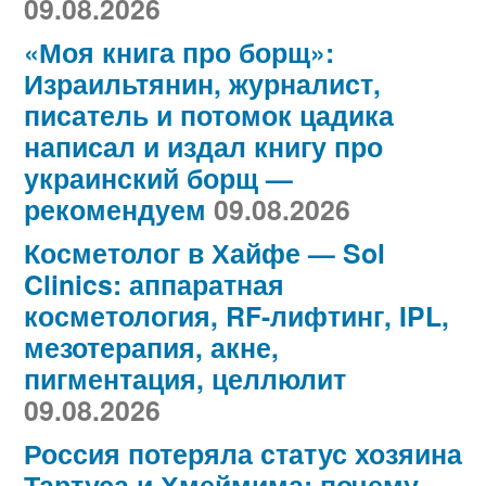
09.08.2026
«Моя книга про борщ»:
Израильтянин, журналист,
писатель и потомок цадика
написал и издал книгу про
украинский борщ —
рекомендуем
09.08.2026
Косметолог в Хайфе — Sol
Clinics: аппаратная
косметология, RF-лифтинг, IPL,
мезотерапия, акне,
пигментация, целлюлит
09.08.2026
Россия потеряла статус хозяина
Тартуса и Хмеймима: почему