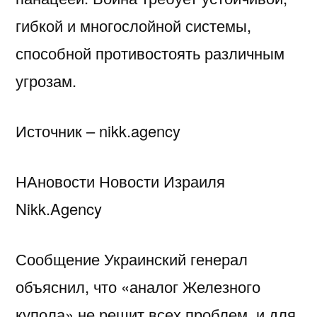
гибкой и многослойной системы,
способной противостоять различным
угрозам.
Источник – nikk.agency
НАновости Новости Израиля
Nikk.Agency
Сообщение Украинский генерал
объяснил, что «аналог Железного
купола» не решит всех проблем, и для