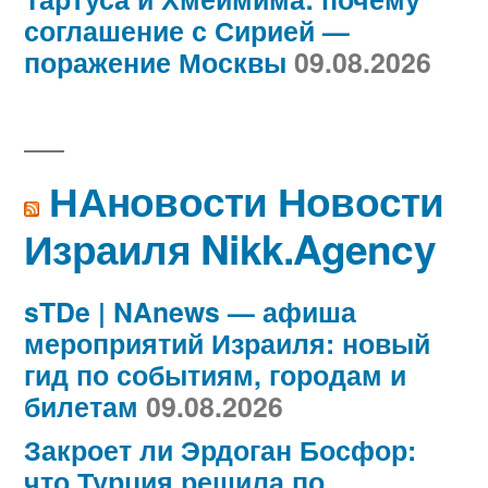
соглашение с Сирией —
поражение Москвы
09.08.2026
НАновости Новости
Израиля Nikk.Agency
sTDe | NAnews — афиша
мероприятий Израиля: новый
гид по событиям, городам и
билетам
09.08.2026
Закроет ли Эрдоган Босфор:
что Турция решила по