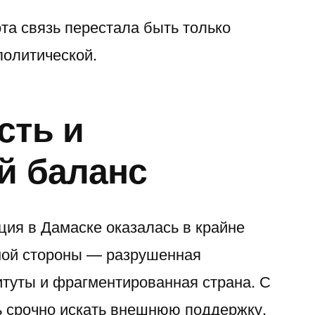
та связь перестала быть только
политической.
сть и
й баланс
ия в Дамаске оказалась в крайне
ной стороны — разрушенная
итуты и фрагментированная страна. С
 срочно искать внешнюю поддержку.