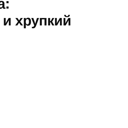
а:
 и хрупкий