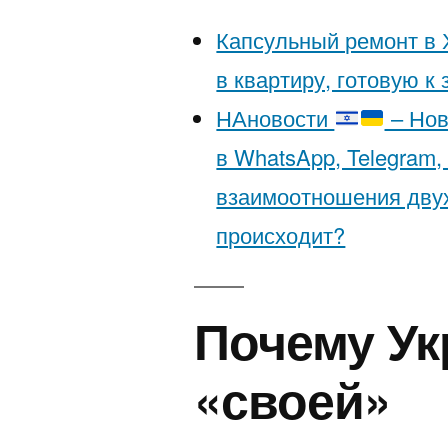
Капсульный ремонт в 
в квартиру, готовую к
НАновости
– Нов
в WhatsApp, Telegram,
взаимоотношения двух
происходит?
Почему Ук
«своей»