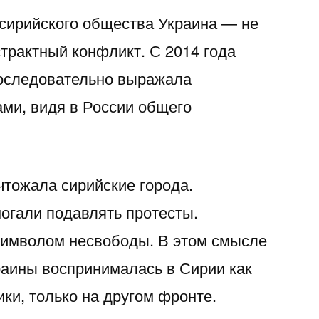
 сирийского общества Украина — не
страктный конфликт. С 2014 года
последовательно выражала
ами, видя в России общего
чтожала сирийские города.
огали подавлять протесты.
символом несвободы. В этом смысле
раины воспринималась в Сирии как
ки, только на другом фронте.