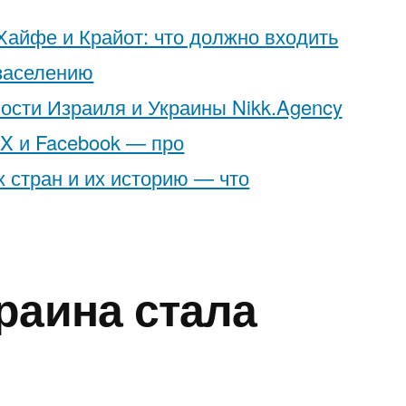
Хайфе и Крайот: что должно входить
 заселению
ости Израиля и Украины Nikk.Agency
 X и Facebook — про
 стран и их историю — что
раина стала