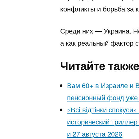
להגן
конфликты и борьба за к
על
Среди них — Украина. Н
עצמן
а как реальный фактор 
Читайте такж
Вам 60+ в Израиле и 
пенсионный фонд уже 
«Всі відтінки спокуси
исторический триллер
и 27 августа 2026