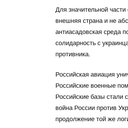
Для значительной части
внешняя страна и не аб
антиасадовская среда 
солидарность с украинц
противника.
Российская авиация уни
Российские военные пом
Российские базы стали 
война России против Ук
продолжение той же логи