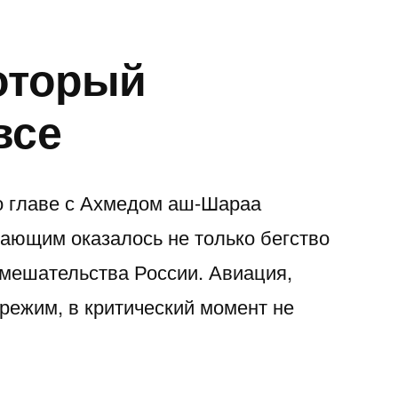
оторый
все
о главе с Ахмедом аш-Шараа
ающим оказалось не только бегство
вмешательства России. Авиация,
 режим, в критический момент не