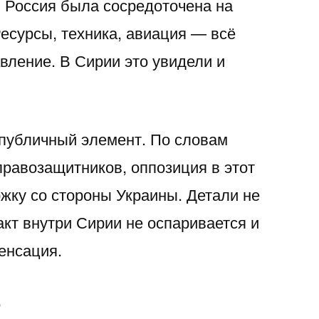
 Россия была сосредоточена на
Ресурсы, техника, авиация — всё
вление. В Сирии это увидели и
 публичный элемент. По словам
правозащитников, оппозиция в этот
жку со стороны Украины. Детали не
акт внутри Сирии не оспаривается и
енсация.
е