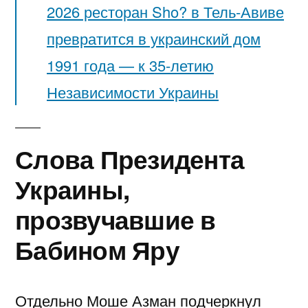
2026 ресторан Sho? в Тель-Авиве
превратится в украинский дом
1991 года — к 35-летию
Независимости Украины
Слова Президента
Украины,
прозвучавшие в
Бабином Яру
Отдельно Моше Азман подчеркнул