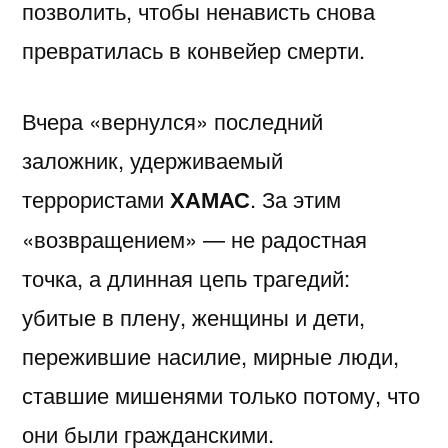
позволить, чтобы ненависть снова
превратилась в конвейер смерти.
Вчера «вернулся» последний
заложник, удерживаемый
террористами
ХАМАС
. За этим
«возвращением» — не радостная
точка, а длинная цепь трагедий:
убитые в плену, женщины и дети,
пережившие насилие, мирные люди,
ставшие мишенями только потому, что
они были гражданскими.