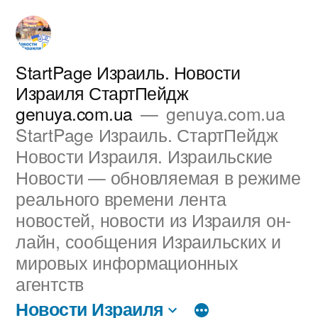
Перейти
к
содержимому
StartPage Израиль. Новости
Израиля СтартПейдж
genuya.com.ua
genuya.com.ua
StartPage Израиль. СтартПейдж
Новости Израиля. Израильские
Новости — обновляемая в режиме
реального времени лента
новостей, новости из Израиля он-
лайн, сообщения Израильских и
мировых информационных
агентств
Новости Израиля