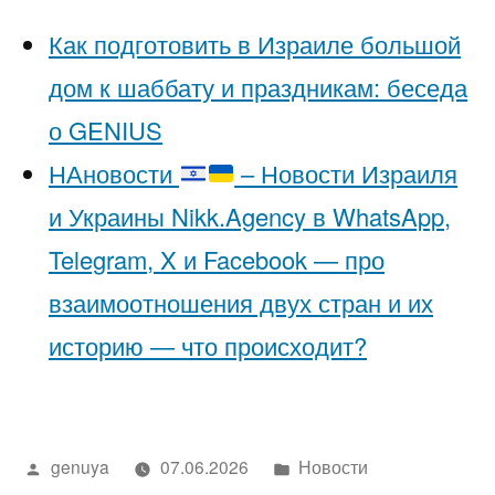
Как подготовить в Израиле большой
дом к шаббату и праздникам: беседа
о GENIUS
НАновости
– Новости Израиля
и Украины Nikk.Agency в WhatsApp,
Telegram, X и Facebook — про
взаимоотношения двух стран и их
историю — что происходит?
Написано
Написано
genuya
07.06.2026
Новости