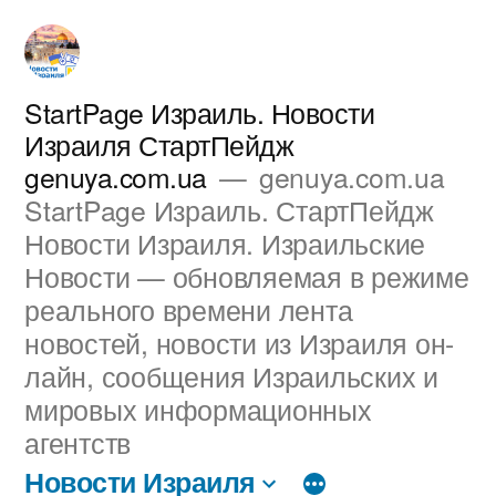
Перейти
к
содержимому
StartPage Израиль. Новости
Израиля СтартПейдж
genuya.com.ua
genuya.com.ua
StartPage Израиль. СтартПейдж
Новости Израиля. Израильские
Новости — обновляемая в режиме
реального времени лента
новостей, новости из Израиля он-
лайн, сообщения Израильских и
мировых информационных
агентств
Новости Израиля