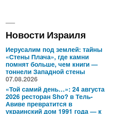
Новости Израиля
Иерусалим под землей: тайны
«Стены Плача», где камни
помнят больше, чем книги —
тоннели Западной стены
07.08.2026
«Той самий день…»: 24 августа
2026 ресторан Sho? в Тель-
Авиве превратится в
украинский дом 1991 года — к