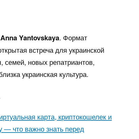
—
Anna Yantovskaya
. Формат
открытая встреча для украинской
, семей, новых репатриантов,
 близка украинская культура.
е
иртуальная карта, криптокошелек и
у — что важно знать перед