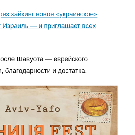
рез хайкинг новое «украинское»
 Израиль — и приглашает всех
после Шавуота — еврейского
, благодарности и достатка.