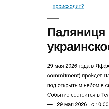
происходит?
Паляниця 
украинско
29 мая 2026 года в Яффо
commitment)
пройдет
П
под открытым небом в с
Событие состоится в Те
— 29 мая 2026 , с 10:00