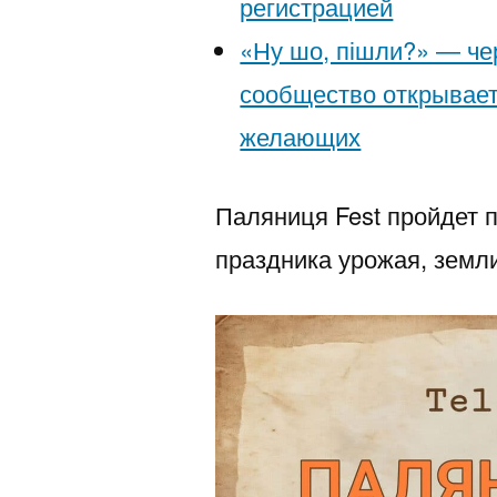
регистрацией
«Ну шо, пішли?» — че
сообщество открывает
желающих
Паляниця Fest пройдет 
праздника урожая, земли