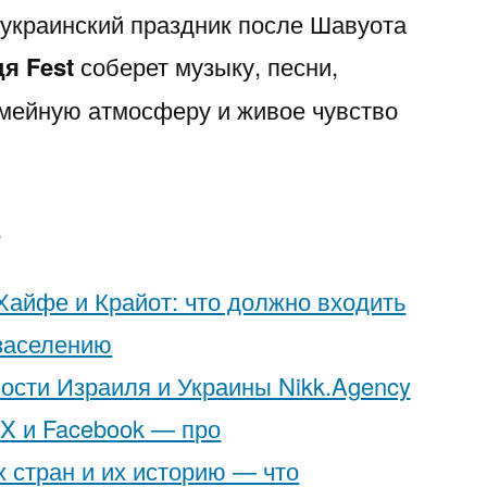
украинский праздник после Шавуота
я Fest
соберет музыку, песни,
емейную атмосферу и живое чувство
е
Хайфе и Крайот: что должно входить
 заселению
ости Израиля и Украины Nikk.Agency
 X и Facebook — про
 стран и их историю — что