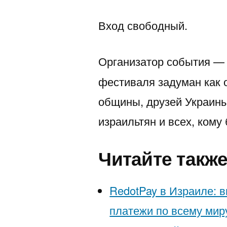
Вход свободный.
Организатор события 
фестиваля задуман как 
общины, друзей Украины
израильтян и всех, кому
Читайте такж
RedotPay в Израиле: в
платежи по всему мир