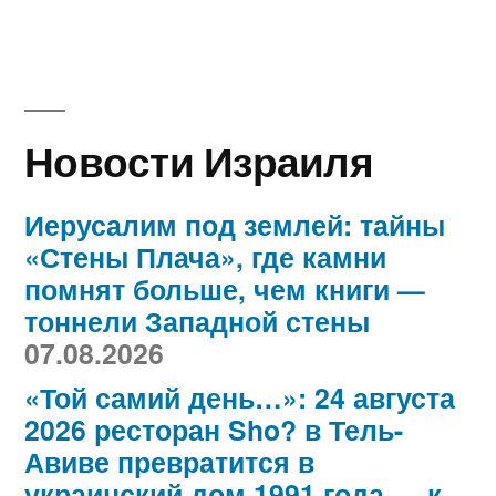
Новости Израиля
Иерусалим под землей: тайны
«Стены Плача», где камни
помнят больше, чем книги —
тоннели Западной стены
07.08.2026
«Той самий день…»: 24 августа
2026 ресторан Sho? в Тель-
Авиве превратится в
украинский дом 1991 года — к