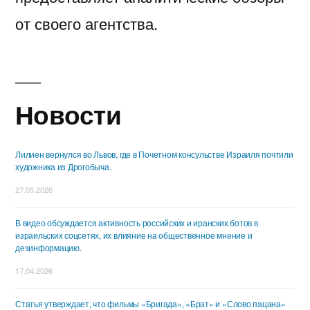
от своего агентства.
Новости
Лилиен вернулся во Львов, где в Почетном консульстве Израиля почтили
художника из Дрогобыча.
27.05.2026
В видео обсуждается активность российских и иранских ботов в
израильских соцсетях, их влияние на общественное мнение и
дезинформацию.
17.04.2026
Статья утверждает, что фильмы «Бригада», «Брат» и «Слово пацана»