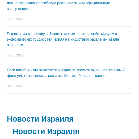
лучше отражают российскую реальность, чем официальные
выступления.
08.07.2026
Рынок приватных шоу в Израиле меняется из-за войн, милуим и
экономических трудностей, влияя на индустрию развлечений для
взрослых.
05.05.2026
Если вам 60+ и вы работаете в Израиле, возможно, ваш пенсионный
фонд уже готов начать выплаты. Узнайте больше в видео.
04.07.2026
Новости Израиля
Новости Израиля