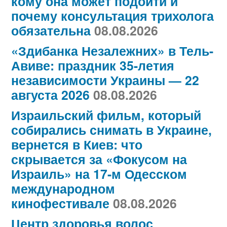
кому она может подойти и
почему консультация трихолога
обязательна
08.08.2026
«Здибанка Незалежних» в Тель-
Авиве: праздник 35-летия
независимости Украины — 22
августа 2026
08.08.2026
Израильский фильм, который
собирались снимать в Украине,
вернется в Киев: что
скрывается за «Фокусом на
Израиль» на 17-м Одесском
международном
кинофестивале
08.08.2026
Центр здоровья волос