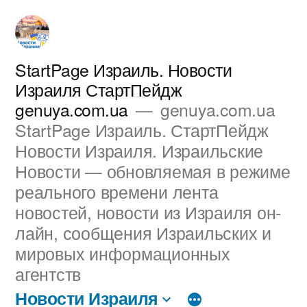
Перейти
к
содержимому
StartPage Израиль. Новости
Израиля СтартПейдж
genuya.com.ua
genuya.com.ua
StartPage Израиль. СтартПейдж
Новости Израиля. Израильские
Новости — обновляемая в режиме
реального времени лента
новостей, новости из Израиля он-
лайн, сообщения Израильских и
мировых информационных
агентств
Новости Израиля