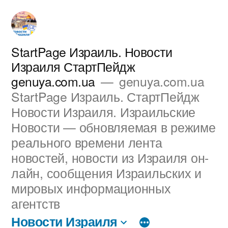
Перейти
к
содержимому
StartPage Израиль. Новости
Израиля СтартПейдж
genuya.com.ua
genuya.com.ua
StartPage Израиль. СтартПейдж
Новости Израиля. Израильские
Новости — обновляемая в режиме
реального времени лента
новостей, новости из Израиля он-
лайн, сообщения Израильских и
мировых информационных
агентств
Новости Израиля