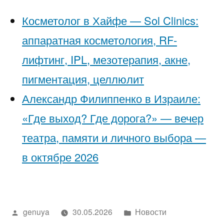
Косметолог в Хайфе — Sol Clinics:
аппаратная косметология, RF-
лифтинг, IPL, мезотерапия, акне,
пигментация, целлюлит
Александр Филиппенко в Израиле:
«Где выход? Где дорога?» — вечер
театра, памяти и личного выбора —
в октябре 2026
Написано
Написано
genuya
30.05.2026
Новости