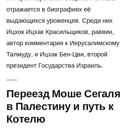
отражается в биографиях её
выдающихся уроженцев. Среди них
Ицхок Ицхак Красильщиков, раввин,
автор комментария к Иерусалимскому
Талмуду, и Ицхак Бен-Цви, второй
президент Государства Израиль.
Переезд Моше Сегаля
в Палестину и путь к
Котелю