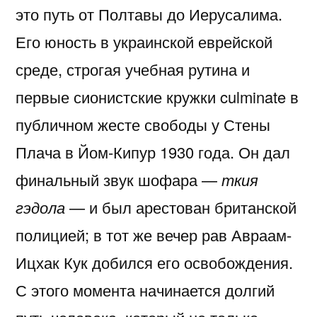
это путь от Полтавы до Иерусалима.
Его юность в украинской еврейской
среде, строгая учебная рутина и
первые сионистские кружки culminate в
публичном жесте свободы у Стены
Плача в Йом-Кипур 1930 года. Он дал
финальный звук шофара —
ткия
гэдола
— и был арестован британской
полицией; в тот же вечер рав Авраам-
Ицхак Кук добился его освобождения.
С этого момента начинается долгий