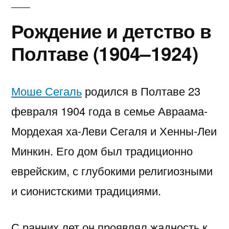
Рождение и детство в
Полтаве (1904–1924)
Моше Сегаль
родился в Полтаве 23
февраля 1904 года в семье Авраама-
Мордехая ха-Леви Сегаля и Хенны-Леи
Минкин. Его дом был традиционно
еврейским, с глубокими религиозными
и сионистскими традициями.
С ранних лет он проявлял жадность к