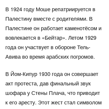
В 1924 году Моше репатриируется в
Палестину вместе с родителями. В
Палестине он работает каменотёсом и
вовлекается в «Бейтар». Летом 1929
года он участвует в обороне Тель-
Авива во время арабских погромов.
В Йом-Кипур 1930 года он совершает
акт протеста, дав финальный звук
шофара у Стены Плача, что приводит
к его аресту. Этот жест стал символом