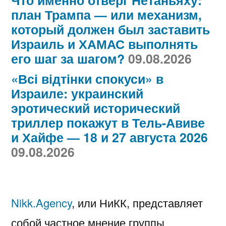
Что именно отверг Нетаньяху:
план Трампа — или механизм,
который должен был заставить
Израиль и ХАМАС выполнять
его шаг за шагом?
09.08.2026
«Всі відтінки спокуси» в
Израиле: украинский
эротический исторический
триллер покажут в Тель-Авиве
и Хайфе — 18 и 27 августа 2026
09.08.2026
Nikk.Agency
, или НиКК, представляет
собой частное мнение группы