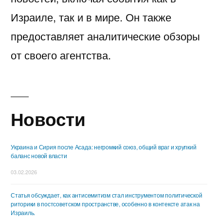
Израиле, так и в мире. Он также
предоставляет аналитические обзоры
от своего агентства.
Новости
Украина и Сирия после Асада: негромкий союз, общий враг и хрупкий
баланс новой власти
03.02.2026
Статья обсуждает, как антисемитизм стал инструментом политической
риторики в постсоветском пространстве, особенно в контексте атак на
Израиль.