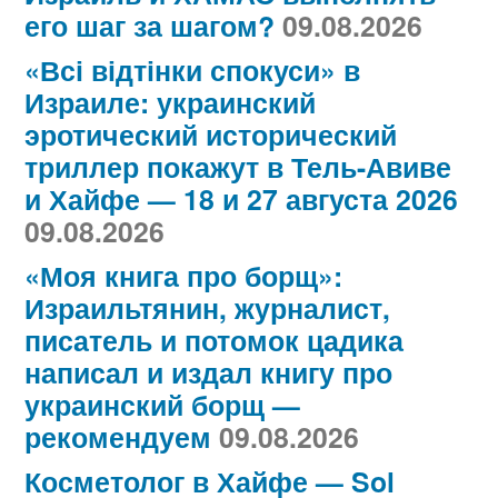
его шаг за шагом?
09.08.2026
«Всі відтінки спокуси» в
Израиле: украинский
эротический исторический
триллер покажут в Тель-Авиве
и Хайфе — 18 и 27 августа 2026
09.08.2026
«Моя книга про борщ»:
Израильтянин, журналист,
писатель и потомок цадика
написал и издал книгу про
украинский борщ —
рекомендуем
09.08.2026
Косметолог в Хайфе — Sol