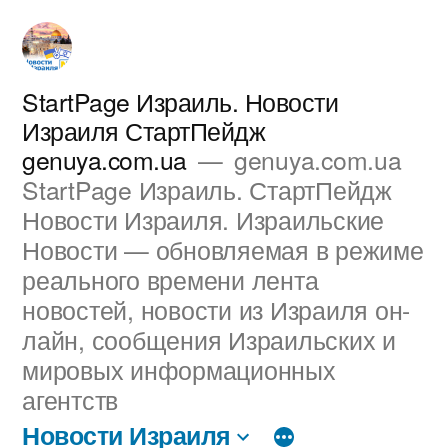
Перейти
к
содержимому
StartPage Израиль. Новости
Израиля СтартПейдж
genuya.com.ua
genuya.com.ua
StartPage Израиль. СтартПейдж
Новости Израиля. Израильские
Новости — обновляемая в режиме
реального времени лента
новостей, новости из Израиля он-
лайн, сообщения Израильских и
мировых информационных
агентств
Новости Израиля