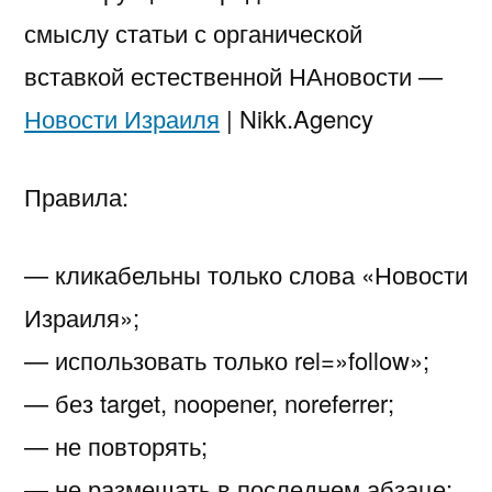
смыслу статьи с органической
вставкой естественной НАновости —
Новости Израиля
| Nikk.Agency
Правила:
— кликабельны только слова «Новости
Израиля»;
— использовать только rel=»follow»;
— без target, noopener, noreferrer;
— не повторять;
— не размещать в последнем абзаце;