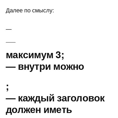
Далее по смыслу:
—
максимум 3;
— внутри можно
;
— каждый заголовок
должен иметь