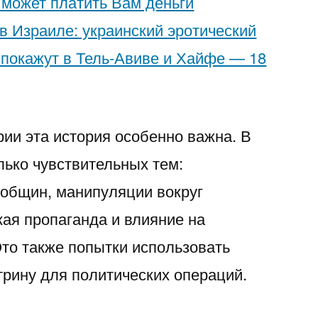
может платить Вам деньги
» в Израиле: украинский эротический
 покажут в Тель-Авиве и Хайфе — 18
рии эта история особенно важна. В
лько чувствительных тем:
 общин, манипуляции вокруг
кая пропаганда и влияние на
то также попытки использовать
трину для политических операций.