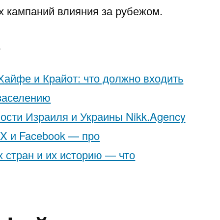
х кампаний влияния за рубежом.
е
Хайфе и Крайот: что должно входить
 заселению
ости Израиля и Украины Nikk.Agency
 X и Facebook — про
 стран и их историю — что