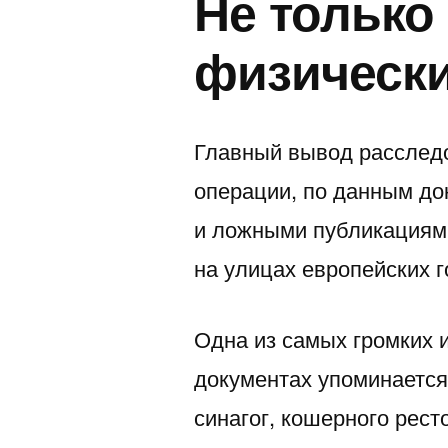
Не только
физически
Главный вывод расследо
операции, по данным до
и ложными публикациям
на улицах европейских г
Одна из самых громких 
документах упоминается
синагог, кошерного рес