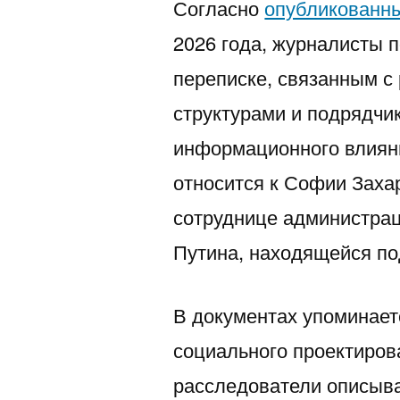
Согласно
2026 года, журналисты 
переписке, связанным 
структурами и подрядч
информационного влияни
относится к Софии Зах
сотруднице администра
Путина, находящейся по
В документах упоминает
социального проектиров
расследователи описыва