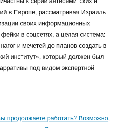
ичастны к серии антисемитских и
ий в Европе, рассматривая Израиль
лизации своих информационных
 фейки в соцсетях, а целая система:
нагог и мечетей до планов создать в
ий институт», который должен был
нарративы под видом экспертной
е
Вы продолжаете работать? Возможно,