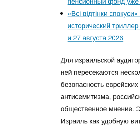
пенсионный фонд уже 
«Всі відтінки спокуси
исторический триллер
и 27 августа 2026
Для израильской аудито
ней пересекаются неско
безопасность еврейских
антисемитизма, российс
общественное мнение. Э
Израиль как удобную ви