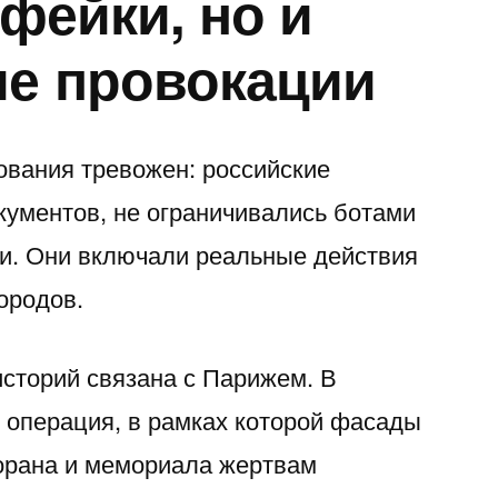
 фейки, но и
е провокации
вания тревожен: российские
кументов, не ограничивались ботами
и. Они включали реальные действия
ородов.
историй связана с Парижем. В
 операция, в рамках которой фасады
торана и мемориала жертвам