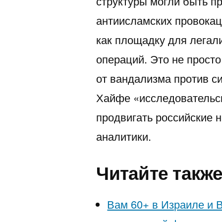
структуры могли быть пр
антиисламских провокац
как площадку для лега
операций. Это не просто
от вандализма против си
Хайфе «исследовательск
продвигать российские 
аналитики.
Читайте такж
Вам 60+ в Израиле и 