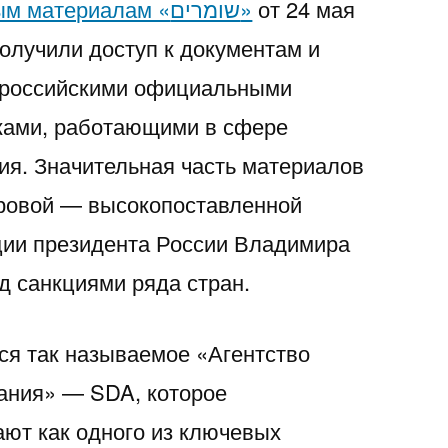
опубликованным материалам «שומרים»
от 24 мая
получили доступ к документам и
с российскими официальными
иками, работающими в сфере
я. Значительная часть материалов
аровой — высокопоставленной
ции президента России Владимира
д санкциями ряда стран.
ся так называемое «Агентство
ания» — SDA, которое
ют как одного из ключевых