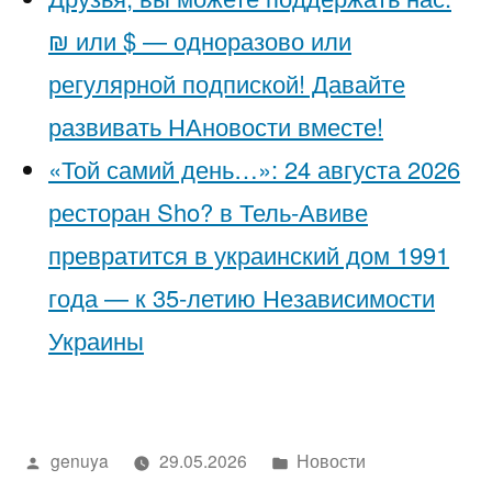
₪ или $ — одноразово или
регулярной подпиской! Давайте
развивать НАновости вместе!
«Той самий день…»: 24 августа 2026
ресторан Sho? в Тель-Авиве
превратится в украинский дом 1991
года — к 35-летию Независимости
Украины
Написано
Написано
genuya
29.05.2026
Новости
автором
в