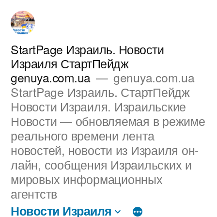
Перейти
к
содержимому
StartPage Израиль. Новости
Израиля СтартПейдж
genuya.com.ua
genuya.com.ua
StartPage Израиль. СтартПейдж
Новости Израиля. Израильские
Новости — обновляемая в режиме
реального времени лента
новостей, новости из Израиля он-
лайн, сообщения Израильских и
мировых информационных
агентств
Новости Израиля