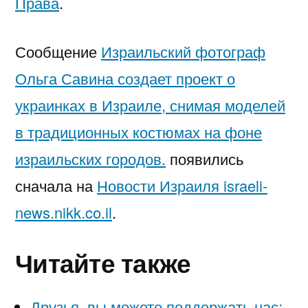
Права
.
Сообщение
Израильский фотограф
Ольга Савина создает проект о
украинках в Израиле, снимая моделей
в традиционных костюмах на фоне
израильских городов.
появились
сначала на
Новости Израиля israeli-
news.nikk.co.il
.
Читайте также
Друзья, вы можете поддержать нас: