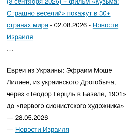
(3 сентября 2026) + фильм «Кузьма:
Страшно веселий» покажут в 30+
странах мира
-
02.08.2026
-
Новости
Израиля
…
Евреи из Украины: Эфраим Моше
Лилиен, из украинского Дрогобыча,
через «Теодор Герцль в Базеле, 1901»
до «первого сионистского художника»
—
28.05.2026
—
Новости Израиля