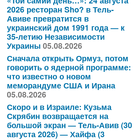
«Той самий день…»: 24 августа
2026 ресторан Sho? в Тель-
Авиве превратится в
украинский дом 1991 года — к
35-летию Независимости
Украины
05.08.2026
Сначала открыть Ормуз, потом
говорить о ядерной программе:
что известно о новом
меморандуме США и Ирана
05.08.2026
Скоро и в Израиле: Кузьма
Скрябин возвращается на
большой экран — Тель-Авив (30
августа 2026) — Хайфа (3