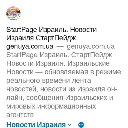
Перейти
к
содержимому
StartPage Израиль. Новости
Израиля СтартПейдж
genuya.com.ua
genuya.com.ua
StartPage Израиль. СтартПейдж
Новости Израиля. Израильские
Новости — обновляемая в режиме
реального времени лента
новостей, новости из Израиля он-
лайн, сообщения Израильских и
мировых информационных
агентств
Новости Израиля