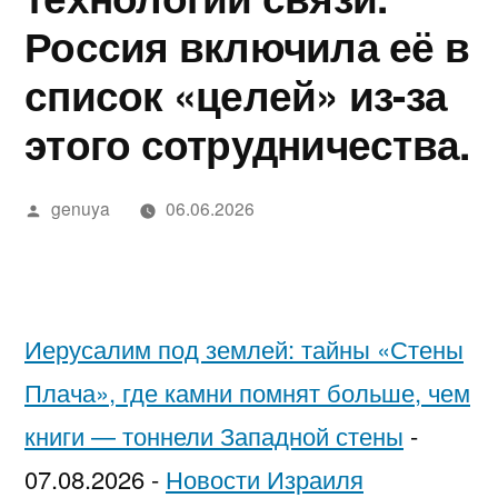
в
מידע,
נחש
2025
in
בדיקה
יסקרטי
Россия включила её в
Google»
מודעות
—
Israel…
מקצועית
לפי
список «целей» из-за
ואבחון
חשפניות
While
ערים
этого сотрудничества.
בחיפה
בישראל
You’re
בהלם
Low-
Написано
genuya
06.06.2026
וכיצד
Key
автором
להגן
Trying
על
to
Иерусалим под землей: тайны «Стены
עצמן
Pick
Плача», где камни помнят больше, чем
Each
книги — тоннели Западной стены
-
Other
07.08.2026
-
Новости Израиля