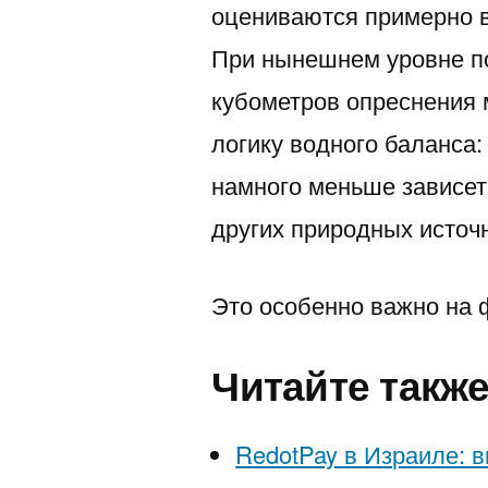
оцениваются примерно в
При нынешнем уровне п
кубометров опреснения 
логику водного баланса
намного меньше зависет
других природных источ
Это особенно важно на 
Читайте такж
RedotPay в Израиле: в