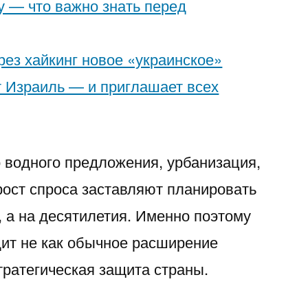
у — что важно знать перед
рез хайкинг новое «украинское»
 Израиль — и приглашает всех
 водного предложения, урбанизация,
ост спроса заставляют планировать
, а на десятилетия. Именно поэтому
ит не как обычное расширение
тратегическая защита страны.