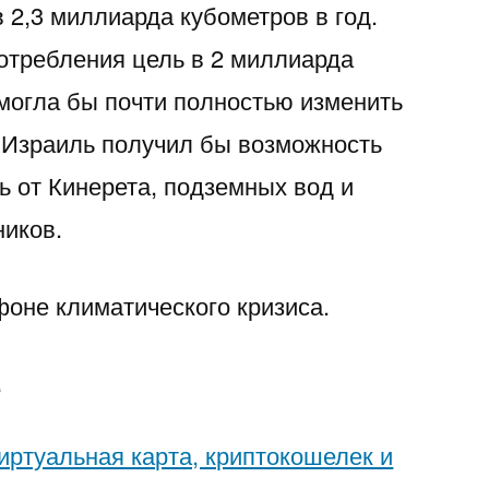
 2,3 миллиарда кубометров в год.
отребления цель в 2 миллиарда
могла бы почти полностью изменить
: Израиль получил бы возможность
ь от Кинерета, подземных вод и
ников.
фоне климатического кризиса.
е
иртуальная карта, криптокошелек и