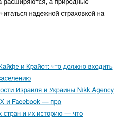
да расширяются, а природные
считаться надежной страховкой на
е
Хайфе и Крайот: что должно входить
 заселению
ости Израиля и Украины Nikk.Agency
 X и Facebook — про
 стран и их историю — что