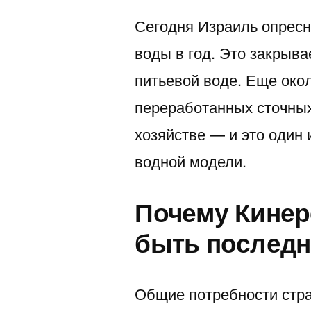
Сегодня Израиль опресн
воды в год. Это закрыв
питьевой воде. Еще око
переработанных сточных
хозяйстве — и это один
водной модели.
Почему Кинер
быть последн
Общие потребности стра