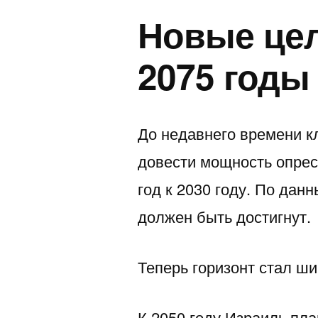
Новые цели
2075 годы
До недавнего времени к
довести мощность опрес
год к 2030 году. По дан
должен быть достигнут.
Теперь горизонт стал ши
К 2050 году Израиль пл