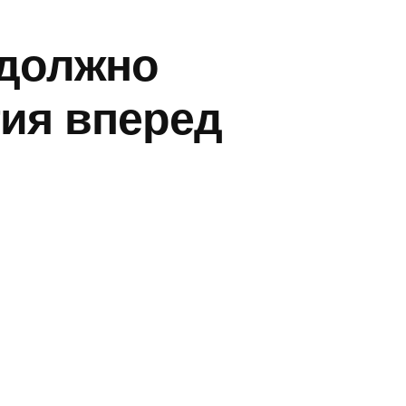
 должно
тия вперед