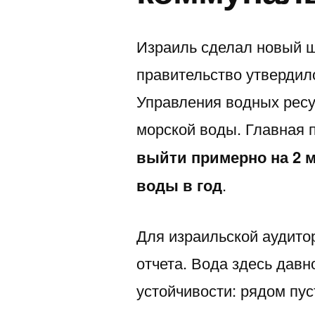
להגן
על
Израиль сделал новый ш
עצמן
правительство утвердило
Управления водных ресу
морской воды. Главная
выйти примерно на 2 
воды в год
.
Для израильской аудито
отчета. Вода здесь дав
устойчивости: рядом пус