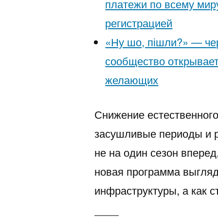
платежи по всему мир
регистрацией
«Ну шо, пішли?» — че
сообщество открывает
желающих
Снижение естественного
засушливые периоды и р
не на один сезон вперед
новая программа выгляд
инфраструктуры, а как с