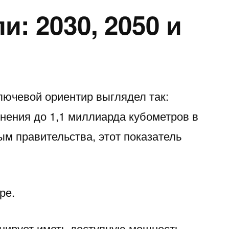
: 2030, 2050 и
лючевой ориентир выглядел так:
нения до 1,1 миллиарда кубометров в
ным правительства, этот показатель
ре.
анирует иметь доступную мощность