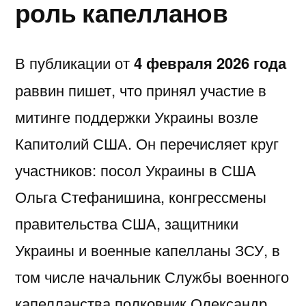
роль капелланов
В публикации от
4 февраля 2026 года
раввин пишет, что принял участие в
митинге поддержки Украины возле
Капитолий США
. Он перечисляет круг
участников: посол Украины в США
Ольга Стефанишина
, конгрессмены
правительства США, защитники
Украины и военные капелланы
ЗСУ
, в
том числе начальник Службы военного
капелланства полковник
Олександр