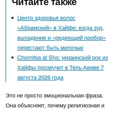
Читайте также
Центр здоровья волос
«Абрaмский» в Хайфе: когда зуд,
выпадение и «редеющий пробор»
перестают быть мелочью
Chornitsa at Sho: украинский рок из
Хайфы прозвучит в Тель-Авиве 7
августа 2026 года
Это не просто эмоциональная фраза.
Она объясняет, почему религиозная и