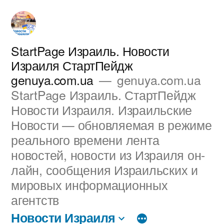
Перейти
к
содержимому
StartPage Израиль. Новости
Израиля СтартПейдж
genuya.com.ua
genuya.com.ua
StartPage Израиль. СтартПейдж
Новости Израиля. Израильские
Новости — обновляемая в режиме
реального времени лента
новостей, новости из Израиля он-
лайн, сообщения Израильских и
мировых информационных
агентств
Новости Израиля