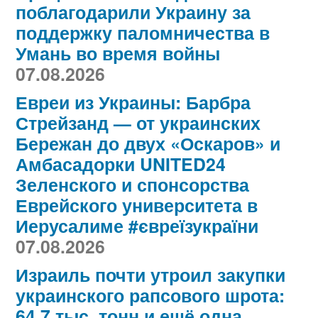
поблагодарили Украину за
поддержку паломничества в
Умань во время войны
07.08.2026
Евреи из Украины: Барбра
Стрейзанд — от украинских
Бережан до двух «Оскаров» и
Амбасадорки UNITED24
Зеленского и спонсорства
Еврейского университета в
Иерусалиме #євреїзукраїни
07.08.2026
Израиль почти утроил закупки
украинского рапсового шрота:
64,7 тыс. тонн и ещё одна