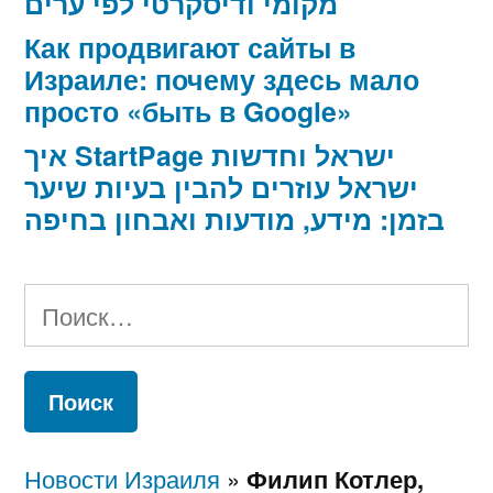
מקומי ודיסקרטי לפי ערים
Как продвигают сайты в
Израиле: почему здесь мало
просто «быть в Google»
איך StartPage ישראל וחדשות
ישראל עוזרים להבין בעיות שיער
בזמן: מידע, מודעות ואבחון בחיפה
Найти:
Новости Израиля
»
Филип Котлер,