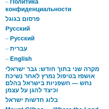
Политика
конфиденциальности
פרסום בגוגל
Русский
Русский
עברית
English
מקרה שני בתוך חודש: גבר ישראלי
אושפז בטיפול נמרץ לאחר נשיכת
נחש — חשפניות בישראל בהלם
וכיצד להגן על עצמן
בלוג חדשות ישראל