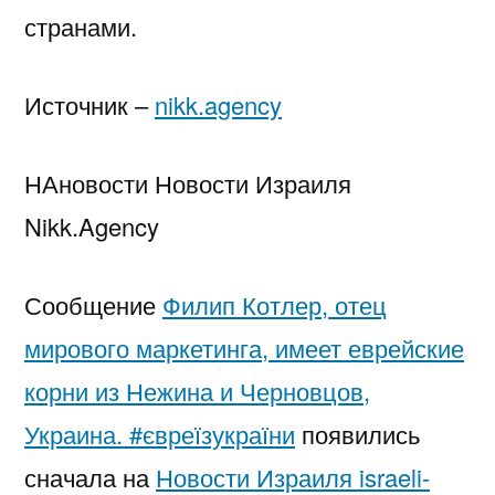
странами.
Источник –
nikk.agency
НАновости Новости Израиля
Nikk.Agency
Сообщение
Филип Котлер, отец
мирового маркетинга, имеет еврейские
корни из Нежина и Черновцов,
Украина. #євреїзукраїни
появились
сначала на
Новости Израиля israeli-