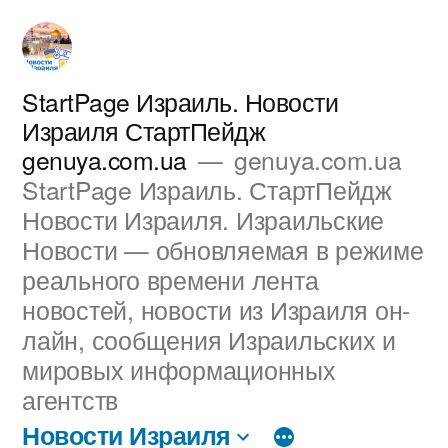
Перейти
к
содержимому
StartPage Израиль. Новости
Израиля СтартПейдж
genuya.com.ua
genuya.com.ua
StartPage Израиль. СтартПейдж
Новости Израиля. Израильские
Новости — обновляемая в режиме
реального времени лента
новостей, новости из Израиля он-
лайн, сообщения Израильских и
мировых информационных
агентств
Новости Израиля