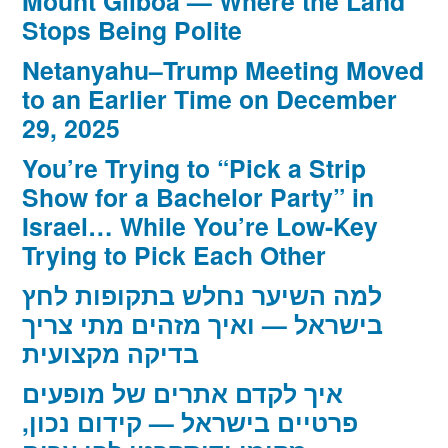
Mount Gilboa — Where the Land
Stops Being Polite
Netanyahu–Trump Meeting Moved
to an Earlier Time on December
29, 2025
You’re Trying to “Pick a Strip
Show for a Bachelor Party” in
Israel… While You’re Low-Key
Trying to Pick Each Other
למה השיער נחלש בתקופות לחץ
בישראל — ואיך מזהים מתי צריך
בדיקה מקצועית
איך לקדם אתרים של מופעים
פרטיים בישראל — קידום נכון,