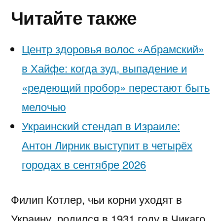
Читайте также
Центр здоровья волос «Абрaмский»
в Хайфе: когда зуд, выпадение и
«редеющий пробор» перестают быть
мелочью
Украинский стендап в Израиле:
Антон Лирник выступит в четырёх
городах в сентябре 2026
Филип Котлер, чьи корни уходят в
Украину, родился в 1931 году в Чикаго