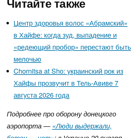
Читайте также
Центр здоровья волос «Абрaмский»
в Хайфе: когда зуд, выпадение и
«редеющий пробор» перестают быть
мелочью
Chornitsa at Sho: украинский рок из
Хайфы прозвучит в Тель-Авиве 7
августа 2026 года
Подробнее про оборону донецкого
аэропорта —
«Люди выдержали,
бетон — нет»
: в Украине 20 января –