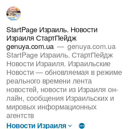
Перейти
к
содержимому
StartPage Израиль. Новости
Израиля СтартПейдж
genuya.com.ua
genuya.com.ua
StartPage Израиль. СтартПейдж
Новости Израиля. Израильские
Новости — обновляемая в режиме
реального времени лента
новостей, новости из Израиля он-
лайн, сообщения Израильских и
мировых информационных
агентств
Новости Израиля