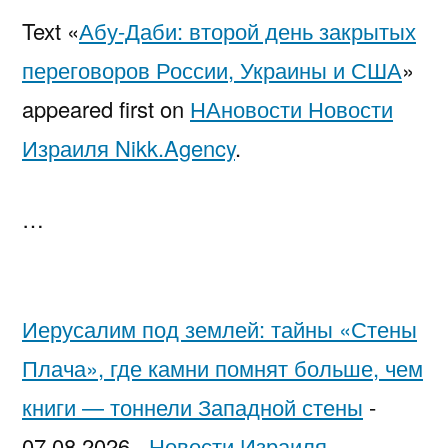
Text «
Абу-Даби: второй день закрытых
переговоров России, Украины и США
»
appeared first on
НАновости Новости
Израиля Nikk.Agency
.
…
Иерусалим под землей: тайны «Стены
Плача», где камни помнят больше, чем
книги — тоннели Западной стены
-
07.08.2026
-
Новости Израиля