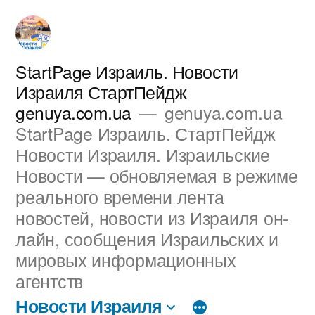
Перейти
к
содержимому
StartPage Израиль. Новости
Израиля СтартПейдж
genuya.com.ua
genuya.com.ua
StartPage Израиль. СтартПейдж
Новости Израиля. Израильские
Новости — обновляемая в режиме
реального времени лента
новостей, новости из Израиля он-
лайн, сообщения Израильских и
мировых информационных
агентств
Новости Израиля