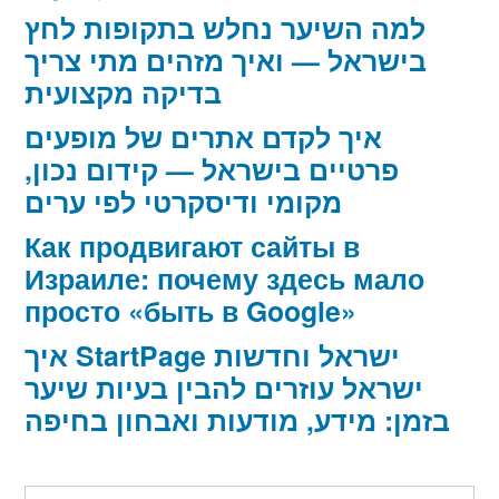
למה השיער נחלש בתקופות לחץ
בישראל — ואיך מזהים מתי צריך
בדיקה מקצועית
איך לקדם אתרים של מופעים
פרטיים בישראל — קידום נכון,
מקומי ודיסקרטי לפי ערים
Как продвигают сайты в
Израиле: почему здесь мало
просто «быть в Google»
איך StartPage ישראל וחדשות
ישראל עוזרים להבין בעיות שיער
בזמן: מידע, מודעות ואבחון בחיפה