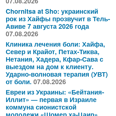
07.08.2026
Chornitsa at Sho: украинский
рок из Хайфы прозвучит в Тель-
Авиве 7 августа 2026 года
07.08.2026
Клиника лечения боли: Хайфа,
Север и Крайот, Петах-Тиква,
Нетания, Хадера, Кфар-Сава с
выездом на дом к клиенту.
Ударно-волновая терапия (УВТ)
от боли.
07.08.2026
Евреи из Украины: «Бейтания-
Иллит» — первая в Израиле
коммуна сионистской
молодежи «Шомер ха-Цаир»,