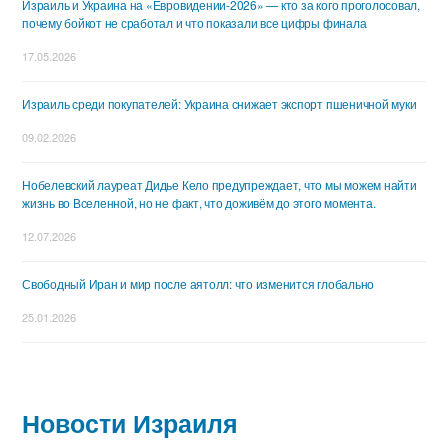
Израиль и Украина на «Евровидении-2026» — кто за кого проголосовал,
почему бойкот не сработал и что показали все цифры финала
17.05.2026
Израиль среди покупателей: Украина снижает экспорт пшеничной муки
09.02.2026
Нобелевский лауреат Дидье Кело предупреждает, что мы можем найти
жизнь во Вселенной, но не факт, что доживём до этого момента.
12.07.2026
Свободный Иран и мир после аятолл: что изменится глобально
25.01.2026
Новости Израиля