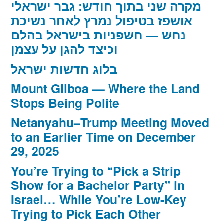
מקרה שני בתוך חודש: גבר ישראלי
אושפז בטיפול נמרץ לאחר נשיכת
נחש — חשפניות בישראל בהלם
וכיצד להגן על עצמן
בלוג חדשות ישראל
Mount Gilboa — Where the Land
Stops Being Polite
Netanyahu–Trump Meeting Moved
to an Earlier Time on December
29, 2025
You’re Trying to “Pick a Strip
Show for a Bachelor Party” in
Israel… While You’re Low-Key
Trying to Pick Each Other