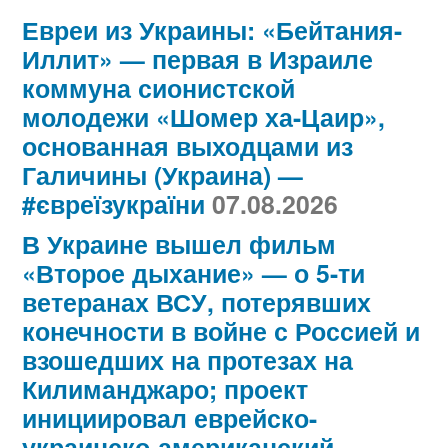
Евреи из Украины: «Бейтания-
Иллит» — первая в Израиле
коммуна сионистской
молодежи «Шомер ха-Цаир»,
основанная выходцами из
Галичины (Украина) —
#євреїзукраїни
07.08.2026
В Украине вышел фильм
«Второе дыхание» — о 5-ти
ветеранах ВСУ, потерявших
конечности в войне с Россией и
взошедших на протезах на
Килиманджаро; проект
инициировал еврейско-
украинско-американский