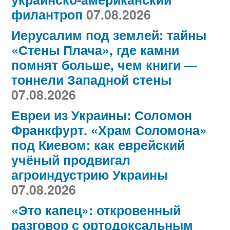
филантроп
07.08.2026
Иерусалим под землей: тайны
«Стены Плача», где камни
помнят больше, чем книги —
тоннели Западной стены
07.08.2026
Евреи из Украины: Соломон
Франкфурт. «Храм Соломона»
под Киевом: как еврейский
учёный продвигал
агроиндустрию Украины
07.08.2026
«Это капец»: откровенный
разговор с ортодоксальным